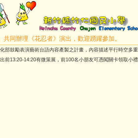
」共同辦理《花忍者》演出，歡迎踴躍參加。
化部鼓勵表演藝術台語內容產製之計畫，內容描述平行時空多重
3:20-14:20有微策展，前100名小朋友可憑闖關卡領取小
。