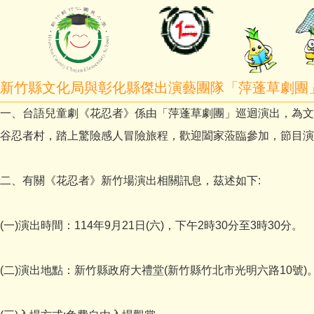
新竹縣文化局與彰化縣傑出演藝團隊「萍蓬草劇團
一、台語兒童劇《花忍者》係由「萍蓬草劇團」巡迴演出，為文
谷忍者村，踏上驚險感人冒險旅程，歡迎闔家蒞臨參加，節目演出前1
二、有關《花忍者》新竹場演出相關訊息，茲述如下:
(一)演出時間：114年9月21日(六)，下午2時30分至3時30分。
(二)演出地點：新竹縣政府大禮堂(新竹縣竹北市光明六路10號)