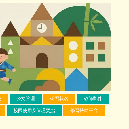
統
公文管理
研習報名
教師郵件
校園使用及管理要點
學習扶助平台