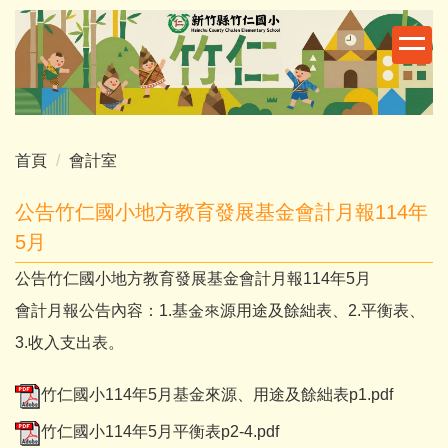
跳
到
主
要
內
容
區
首頁
會計室
公告竹仁國小地方教育發展基金會計月報114年
5月
公告竹仁國小地方教育發展基金會計月報114年5月
會計月報公告內容：1.基金來源用途及餘絀表、2.平衡表、
3.收入支出表。
竹仁國小114年5月基金來源、用途及餘絀表p1.pdf
竹仁國小114年5月平衡表p2-4.pdf