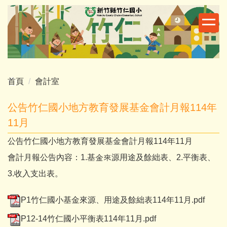
跳
到
主
要
內
容
區
首頁
會計室
公告竹仁國小地方教育發展基金會計月報114年
11月
公告竹仁國小地方教育發展基金會計月報114年11月
會計月報公告內容：1.基金來源用途及餘絀表、2.平衡表、
3.收入支出表。
P1竹仁國小基金來源、用途及餘絀表114年11月.pdf
P12-14竹仁國小平衡表114年11月.pdf