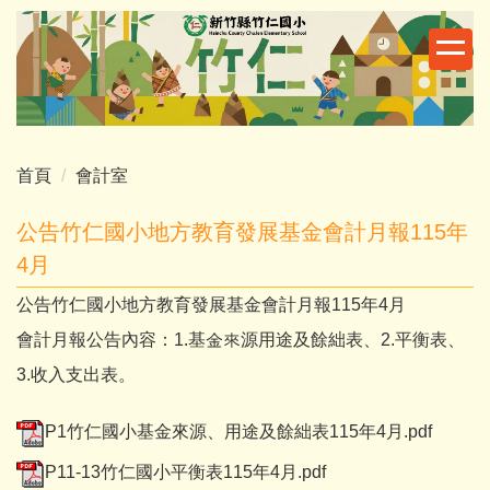
跳
到
主
要
內
容
區
首頁
會計室
公告竹仁國小地方教育發展基金會計月報115年
4月
公告竹仁國小地方教育發展基金會計月報115年4月
會計月報公告內容：1.基金來源用途及餘絀表、2.平衡表、
3.收入支出表。
P1竹仁國小基金來源、用途及餘絀表115年4月.pdf
P11-13竹仁國小平衡表115年4月.pdf