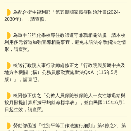
為配合衛生福利部「第五期國家癌症防治計畫(2024-
2030年)」，請查照。
為重申並強化學校專任教師遵守兼職相關法規，請本校
利用多元管道加強宣導相關事宜，避免未諳法令致觸法之情
形，請查照。
檢送行政院人事行政總處修正之「行政院與所屬中央及
地方各機關（構）公務員服勤實施辦法Q&A（115年5月
版）」，請查照。
檢附修正後之「公教人員保險被保險人一次性離退給與
按月攤提計算所據平均餘命標準表」，並自民國115年6月1
日起生效，請查照。
勞動部函送「性別平等工作法施行細則」第4條之2、第