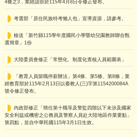
4條之3，業經該部於115年4月8日令修正發布。
考選部「原住民族特考懶人包」宣導資源，請參考。
檢送「新竹縣115學年度國民小學暨幼兒園教師聯合甄
選簡章」1份
大陸委員會修正「常態化、制度化查核人員範圍表」
「教育人員留職停薪辦法」第4條、第5條、第8條，業
經教育部於115年2月13日以臺教人(三)字第1154200084A
號令修正發布。
內政部修正「簡任第十職等及警監四階以下未涉及國家
安全利益或機密之公務員及警察人員赴大陸地區作業要點」
第四點，並自中華民國115年3月1日生效。