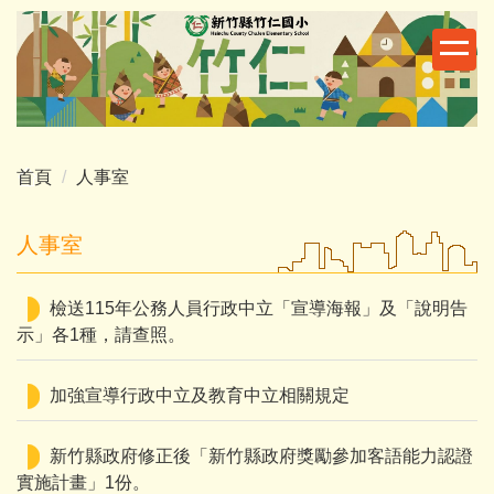
跳
到
主
要
內
容
區
首頁
人事室
人事室
檢送115年公務人員行政中立「宣導海報」及「說明告
示」各1種，請查照。
加強宣導行政中立及教育中立相關規定
新竹縣政府修正後「新竹縣政府獎勵參加客語能力認證
實施計畫」1份。