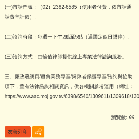
(一)市話門號：（02）2382-6585（使用者付費，依市話通
話費率計價）。
(二)諮詢時段：每週一下午2點至5點（遇國定假日暫停）。
(三)諮詢方式：由輪值律師提供線上專業法律諮詢服務。
三、廉政署網頁/肅貪業務專區/揭弊者保護專區/諮詢與協助
項下，置有法律諮詢相關資訊，供各機關參考運用（網址：
https://www.aac.moj.gov.tw/6398/6540/1309611/1309618/1
瀏覽數:
99
友善列印